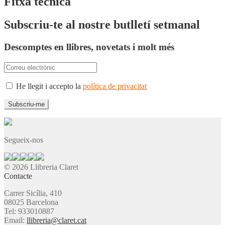
Fitxa tècnica
Subscriu-te al nostre butlletí setmanal
Descomptes en llibres, novetats i molt més
He llegit i accepto la
política de privacitat
Segueix-nos
© 2026 Llibreria Claret
Contacte
Carrer Sicília, 410
08025 Barcelona
Tel: 933010887
Email:
llibreria@claret.cat