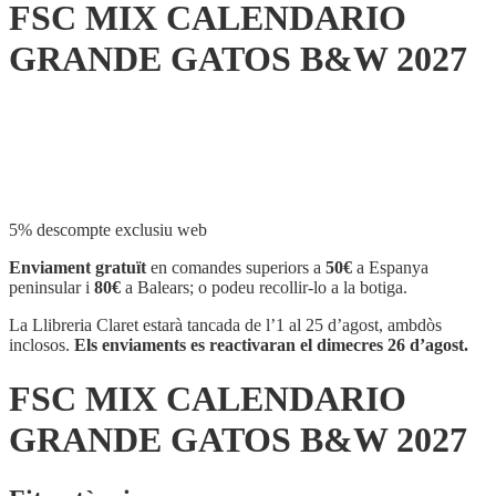
FSC MIX CALENDARIO
GRANDE GATOS B&W 2027
Compartir
5% descompte exclusiu web
Enviament gratuït
en comandes superiors a
50€
a Espanya
peninsular i
80€
a Balears; o podeu recollir-lo a la botiga.
La Llibreria Claret estarà tancada de l’1 al 25 d’agost, ambdòs
inclosos.
Els enviaments es reactivaran el dimecres 26 d’agost.
FSC MIX CALENDARIO
GRANDE GATOS B&W 2027