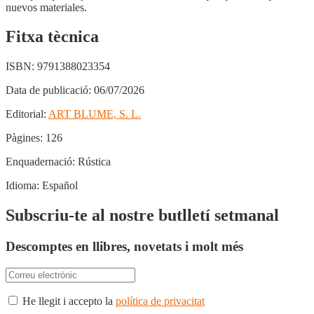
nuevos materiales.
Fitxa tècnica
ISBN:
9791388023354
Data de publicació:
06/07/2026
Editorial:
ART BLUME, S. L.
Pàgines:
126
Enquadernació:
Rústica
Idioma:
Español
Subscriu-te al nostre butlletí setmanal
Descomptes en llibres, novetats i molt més
He llegit i accepto la
política de privacitat