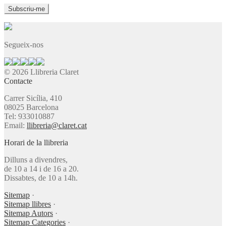
Segueix-nos
© 2026 Llibreria Claret
Contacte
Carrer Sicília, 410
08025 Barcelona
Tel: 933010887
Email:
llibreria@claret.cat
Horari de la llibreria
Dilluns a divendres,
de 10 a 14 i de 16 a 20.
Dissabtes, de 10 a 14h.
Sitemap
·
Sitemap llibres
·
Sitemap Autors
·
Sitemap Categories
·