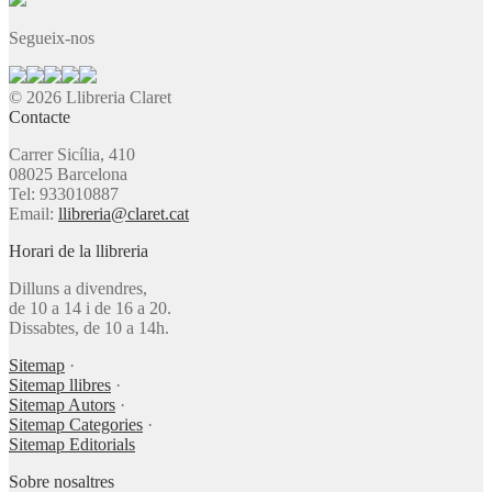
Segueix-nos
© 2026 Llibreria Claret
Contacte
Carrer Sicília, 410
08025 Barcelona
Tel: 933010887
Email:
llibreria@claret.cat
Horari de la llibreria
Dilluns a divendres,
de 10 a 14 i de 16 a 20.
Dissabtes, de 10 a 14h.
Sitemap
·
Sitemap llibres
·
Sitemap Autors
·
Sitemap Categories
·
Sitemap Editorials
Sobre nosaltres