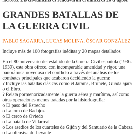
GRANDES BATALLAS DE
LA GUERRA CIVIL
PABLO SAGARRA
,
LUCAS MOLINA
,
ÓSCAR GONZÁLEZ
Incluye más de 100 fotografías inéditas y 20 mapas detallados
En el 80 aniversario del estallido de la Guerra Civil española (1936-
1939), esta obra ofrece, con incomparable amenidad y rigor, una
panorámica novedosa del conflicto a través del análisis de los
combates principales que acabaron decidiendo la guerra:
? Incluye las batallas clásicas como el Jarama, Brunete, Guadalajara
o el Ebro.
? Relata pormenorizadamente la guerra aérea y marítima, así como
otras operaciones menos tratadas por la historiografía:
o El paso del Estrecho
o La toma de Badajoz
o El cerco de Oviedo
o La batalla de Villarreal
o Los asedios de los cuarteles de Gijón y del Santuario de la Cabeza
o La ofensiva de Levante