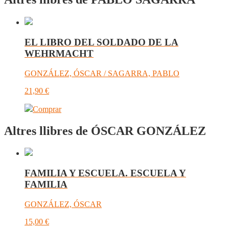
EL LIBRO DEL SOLDADO DE LA
WEHRMACHT
GONZÁLEZ, ÓSCAR / SAGARRA, PABLO
21,90
€
Comprar
Altres llibres de ÓSCAR GONZÁLEZ
FAMILIA Y ESCUELA. ESCUELA Y
FAMILIA
GONZÁLEZ, ÓSCAR
15,00
€