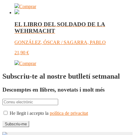
Comprar
EL LIBRO DEL SOLDADO DE LA
WEHRMACHT
GONZÁLEZ, ÓSCAR / SAGARRA, PABLO
21,90
€
Comprar
Subscriu-te al nostre butlletí setmanal
Descomptes en llibres, novetats i molt més
He llegit i accepto la
política de privacitat