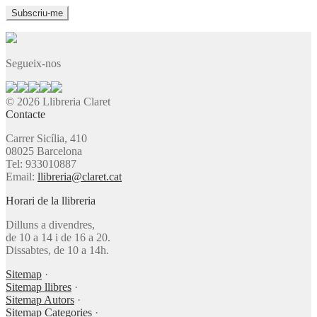
Segueix-nos
© 2026 Llibreria Claret
Contacte
Carrer Sicília, 410
08025 Barcelona
Tel: 933010887
Email:
llibreria@claret.cat
Horari de la llibreria
Dilluns a divendres,
de 10 a 14 i de 16 a 20.
Dissabtes, de 10 a 14h.
Sitemap
·
Sitemap llibres
·
Sitemap Autors
·
Sitemap Categories
·