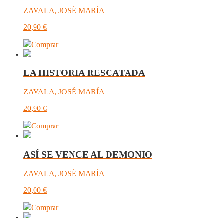
ZAVALA, JOSÉ MARÍA
20,90
€
Comprar
LA HISTORIA RESCATADA
ZAVALA, JOSÉ MARÍA
20,90
€
Comprar
ASÍ SE VENCE AL DEMONIO
ZAVALA, JOSÉ MARÍA
20,00
€
Comprar