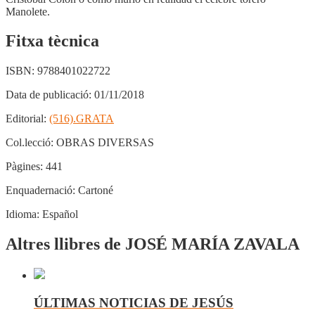
Manolete.
Fitxa tècnica
ISBN:
9788401022722
Data de publicació:
01/11/2018
Editorial:
(516).GRATA
Col.lecció:
OBRAS DIVERSAS
Pàgines:
441
Enquadernació:
Cartoné
Idioma:
Español
Altres llibres de JOSÉ MARÍA ZAVALA
ÚLTIMAS NOTICIAS DE JESÚS