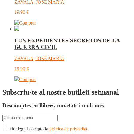
ZAVALA, JOSÉ MARÍA
19,90
€
Comprar
LOS EXPEDIENTES SECRETOS DE LA
GUERRA CIVIL
ZAVALA, JOSÉ MARÍA
19,90
€
Comprar
Subscriu-te al nostre butlletí setmanal
Descomptes en llibres, novetats i molt més
He llegit i accepto la
política de privacitat