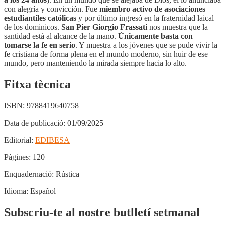
con alegría y convicción. Fue
miembro activo de asociaciones
estudiantiles católicas
y por último ingresó en la fraternidad laical
de los dominicos.
San Pier Giorgio Frassati
nos muestra que la
santidad está al alcance de la mano.
Únicamente basta con
tomarse la fe en serio
. Y muestra a los jóvenes que se pude vivir la
fe cristiana de forma plena en el mundo moderno, sin huir de ese
mundo, pero manteniendo la mirada siempre hacia lo alto.
Fitxa tècnica
ISBN:
9788419640758
Data de publicació:
01/09/2025
Editorial:
EDIBESA
Pàgines:
120
Enquadernació:
Rústica
Idioma:
Español
Subscriu-te al nostre butlletí setmanal