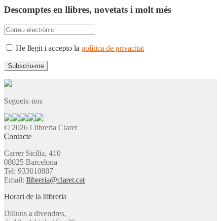
Descomptes en llibres, novetats i molt més
He llegit i accepto la
política de privacitat
Segueix-nos
© 2026 Llibreria Claret
Contacte
Carrer Sicília, 410
08025 Barcelona
Tel: 933010887
Email:
llibreria@claret.cat
Horari de la llibreria
Dilluns a divendres,