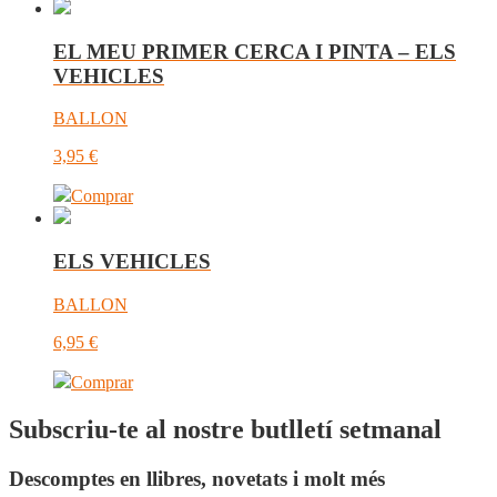
EL MEU PRIMER CERCA I PINTA – ELS
VEHICLES
BALLON
3,95
€
Comprar
ELS VEHICLES
BALLON
6,95
€
Comprar
Subscriu-te al nostre butlletí setmanal
Descomptes en llibres, novetats i molt més