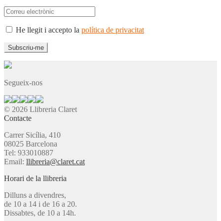
He llegit i accepto la
política de privacitat
Segueix-nos
© 2026 Llibreria Claret
Contacte
Carrer Sicília, 410
08025 Barcelona
Tel: 933010887
Email:
llibreria@claret.cat
Horari de la llibreria
Dilluns a divendres,
de 10 a 14 i de 16 a 20.
Dissabtes, de 10 a 14h.