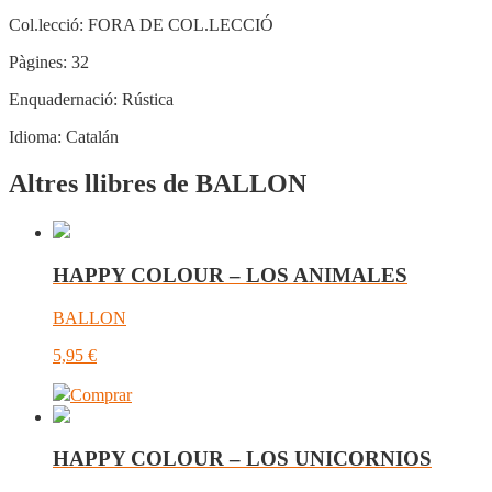
Col.lecció:
FORA DE COL.LECCIÓ
Pàgines:
32
Enquadernació:
Rústica
Idioma:
Catalán
Altres llibres de BALLON
HAPPY COLOUR – LOS ANIMALES
BALLON
5,95
€
Comprar
HAPPY COLOUR – LOS UNICORNIOS