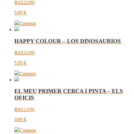
BALLON
5,95
€
Comprar
HAPPY COLOUR – LOS DINOSAURIOS
BALLON
5,95
€
Comprar
EL MEU PRIMER CERCA I PINTA – ELS
OFICIS
BALLON
3,95
€
Comprar