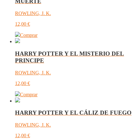
MUERTE
ROWLING, J. K.
12,00
€
Comprar
HARRY POTTER Y EL MISTERIO DEL
PRINCIPE
ROWLING, J. K.
12,00
€
Comprar
HARRY POTTER Y EL CÁLIZ DE FUEGO
ROWLING, J. K.
12,00
€