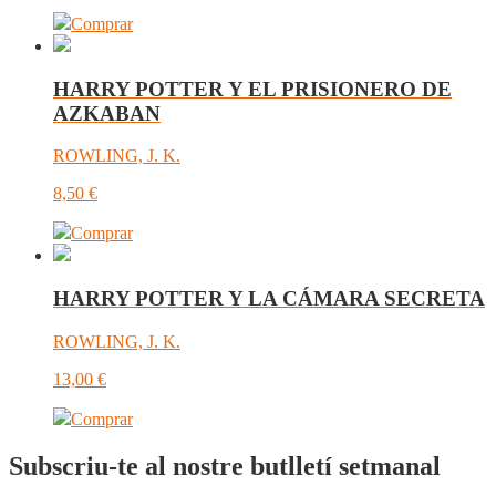
Comprar
HARRY POTTER Y EL PRISIONERO DE
AZKABAN
ROWLING, J. K.
8,50
€
Comprar
HARRY POTTER Y LA CÁMARA SECRETA
ROWLING, J. K.
13,00
€
Comprar
Subscriu-te al nostre butlletí setmanal