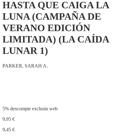
HASTA QUE CAIGA LA
LUNA (CAMPAÑA DE
VERANO EDICIÓN
LIMITADA) (LA CAÍDA
LUNAR 1)
PARKER, SARAH A.
Compartir
5% descompte exclusiu web
9,95
€
9,45
€