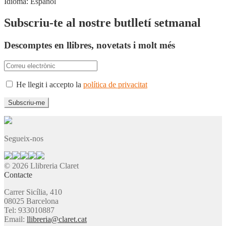
Idioma:
Español
Subscriu-te al nostre butlletí setmanal
Descomptes en llibres, novetats i molt més
He llegit i accepto la
política de privacitat
Segueix-nos
© 2026 Llibreria Claret
Contacte
Carrer Sicília, 410
08025 Barcelona
Tel: 933010887
Email:
llibreria@claret.cat