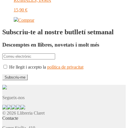
RUBIALES, INMA
15,90
€
Comprar
Subscriu-te al nostre butlletí setmanal
Descomptes en llibres, novetats i molt més
He llegit i accepto la
política de privacitat
Segueix-nos
© 2026 Llibreria Claret
Contacte
Carrer Sicília, 410