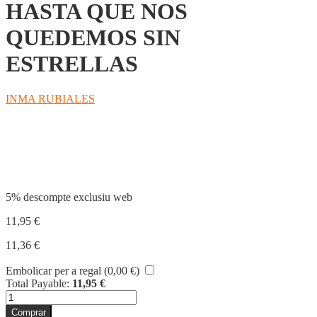
HASTA QUE NOS
QUEDEMOS SIN
ESTRELLAS
INMA RUBIALES
Compartir
5% descompte exclusiu web
11,95
€
11,36
€
Embolicar per a regal (
0,00
€
)
Total Payable:
11,95
€
quantitat
de
Comprar