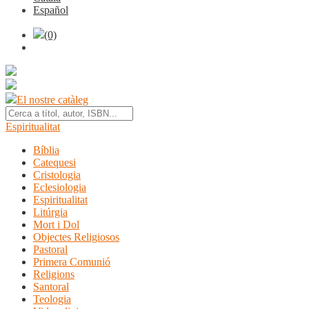
Español
(0)
El nostre catàleg
Espiritualitat
Bíblia
Catequesi
Cristologia
Eclesiologia
Espiritualitat
Litúrgia
Mort i Dol
Objectes Religiosos
Pastoral
Primera Comunió
Religions
Santoral
Teologia