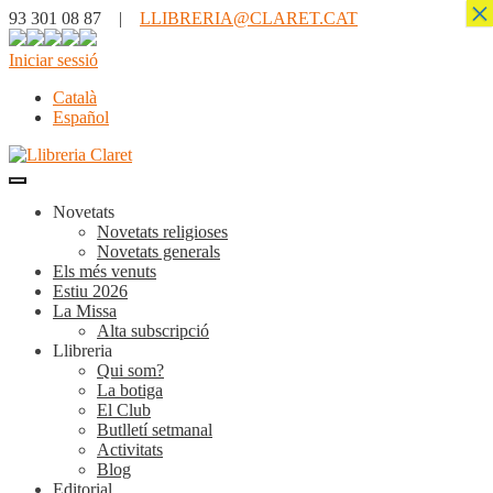
×
93 301 08 87 |
LLIBRERIA@CLARET.CAT
Iniciar sessió
Català
Español
Novetats
Novetats religioses
Novetats generals
Els més venuts
Estiu 2026
La Missa
Alta subscripció
Llibreria
Qui som?
La botiga
El Club
Butlletí setmanal
Activitats
Blog
Editorial