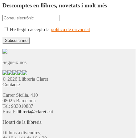
Descomptes en llibres, novetats i molt més
He llegit i accepto la
política de privacitat
Segueix-nos
© 2026 Llibreria Claret
Contacte
Carrer Sicília, 410
08025 Barcelona
Tel: 933010887
Email:
llibreria@claret.cat
Horari de la llibreria
Dilluns a divendres,