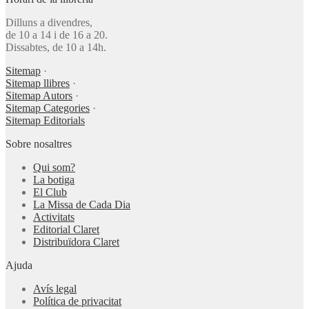
Dilluns a divendres,
de 10 a 14 i de 16 a 20.
Dissabtes, de 10 a 14h.
Sitemap
·
Sitemap llibres
·
Sitemap Autors
·
Sitemap Categories
·
Sitemap Editorials
Sobre nosaltres
Qui som?
La botiga
El Club
La Missa de Cada Dia
Activitats
Editorial Claret
Distribuïdora Claret
Ajuda
Avís legal
Política de privacitat