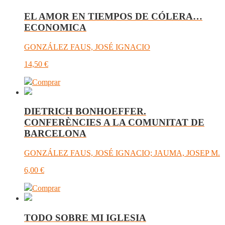
EL AMOR EN TIEMPOS DE CÓLERA…
ECONOMICA
GONZÁLEZ FAUS, JOSÉ IGNACIO
14,50
€
Comprar
DIETRICH BONHOEFFER.
CONFERÈNCIES A LA COMUNITAT DE
BARCELONA
GONZÁLEZ FAUS, JOSÉ IGNACIO; JAUMA, JOSEP M.
6,00
€
Comprar
TODO SOBRE MI IGLESIA