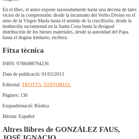
En el libro, el autor expone razonadamente hasta una decena de tales
vicios de la comprensión: desde la incarnatio del Verbo Divino en el
seno de la Virgen María hasta el sentido de la crucifixión, desde la
institución sacramental en la Santa Cena hasta la desigual
distribución de los bienes materiales, desde la autoridad del Papa
hasta el dogma trinitario, etcétera.
Fitxa tècnica
ISBN:
9788498794236
Data de publicació:
01/03/2013
Editorial:
TROTTA, EDITORIAL
Pàgines:
136
Enquadernació:
Rústica
Idioma:
Español
Altres llibres de GONZÁLEZ FAUS,
JOSÉ IGNACIO