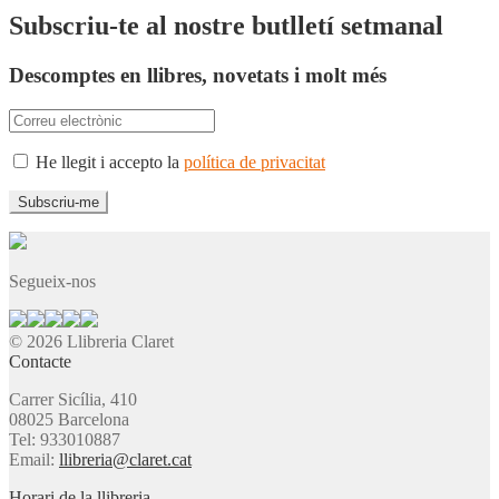
Subscriu-te al nostre butlletí setmanal
Descomptes en llibres, novetats i molt més
He llegit i accepto la
política de privacitat
Segueix-nos
© 2026 Llibreria Claret
Contacte
Carrer Sicília, 410
08025 Barcelona
Tel: 933010887
Email:
llibreria@claret.cat
Horari de la llibreria