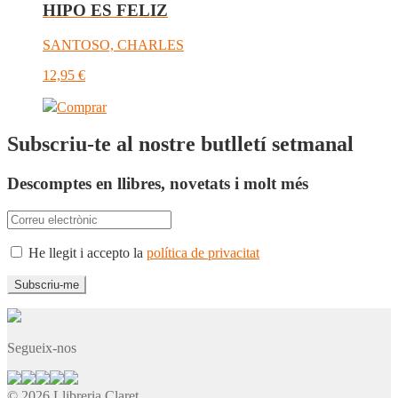
HIPO ES FELIZ
SANTOSO, CHARLES
12,95
€
Comprar
Subscriu-te al nostre butlletí setmanal
Descomptes en llibres, novetats i molt més
He llegit i accepto la
política de privacitat
Segueix-nos
© 2026 Llibreria Claret