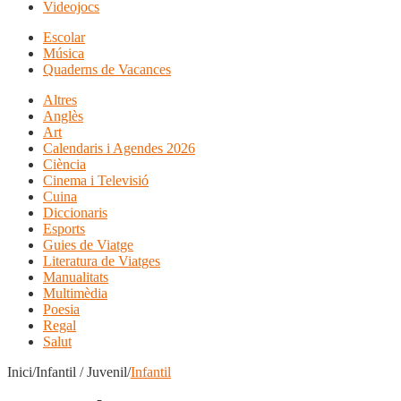
Videojocs
Escolar
Música
Quaderns de Vacances
Altres
Anglès
Art
Calendaris i Agendes 2026
Ciència
Cinema i Televisió
Cuina
Diccionaris
Esports
Guies de Viatge
Literatura de Viatges
Manualitats
Multimèdia
Poesia
Regal
Salut
Inici/Infantil / Juvenil/
Infantil