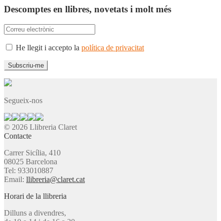
Descomptes en llibres, novetats i molt més
He llegit i accepto la
política de privacitat
Segueix-nos
© 2026 Llibreria Claret
Contacte
Carrer Sicília, 410
08025 Barcelona
Tel: 933010887
Email:
llibreria@claret.cat
Horari de la llibreria
Dilluns a divendres,