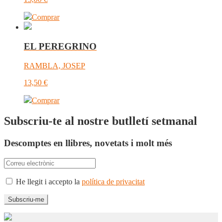
Comprar
EL PEREGRINO
RAMBLA, JOSEP
13,50
€
Comprar
Subscriu-te al nostre butlletí setmanal
Descomptes en llibres, novetats i molt més
He llegit i accepto la
política de privacitat