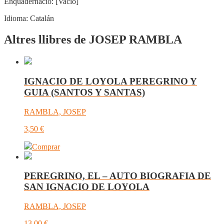
Enquadernació:
[Vacío]
Idioma:
Catalán
Altres llibres de JOSEP RAMBLA
IGNACIO DE LOYOLA PEREGRINO Y
GUIA (SANTOS Y SANTAS)
RAMBLA, JOSEP
3,50
€
Comprar
PEREGRINO, EL – AUTO BIOGRAFIA DE
SAN IGNACIO DE LOYOLA
RAMBLA, JOSEP
13,00
€