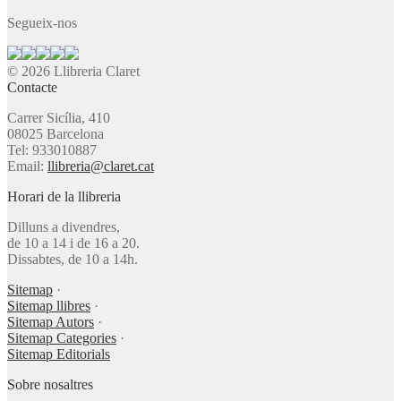
Segueix-nos
© 2026 Llibreria Claret
Contacte
Carrer Sicília, 410
08025 Barcelona
Tel: 933010887
Email:
llibreria@claret.cat
Horari de la llibreria
Dilluns a divendres,
de 10 a 14 i de 16 a 20.
Dissabtes, de 10 a 14h.
Sitemap
·
Sitemap llibres
·
Sitemap Autors
·
Sitemap Categories
·
Sitemap Editorials
Sobre nosaltres