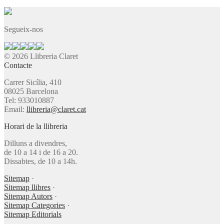
Segueix-nos
© 2026 Llibreria Claret
Contacte
Carrer Sicília, 410
08025 Barcelona
Tel: 933010887
Email:
llibreria@claret.cat
Horari de la llibreria
Dilluns a divendres,
de 10 a 14 i de 16 a 20.
Dissabtes, de 10 a 14h.
Sitemap
·
Sitemap llibres
·
Sitemap Autors
·
Sitemap Categories
·
Sitemap Editorials