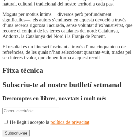
natural, cultural i tradicional del nostre territori a cada pas.
Moguts per motius íntims —diversos però profundament
significatius—, els autors s’endinsen en aquesta devoció a través
d’una recerca rigorosa i acurada, sense voluntat d’exhaustivitat, que
recorre el conjunt de les terres catalanes del nord: Catalunya,
Andorra, la Catalunya del Nord i la Franja de Ponent.
El resultat és un itinerari fascinant a través d’una cinquantena de
referències, de les quals n’han seleccionat quaranta-vuit, triades pel
seu interès i valor, que donen forma a aquest recull.
Fitxa tècnica
Subscriu-te al nostre butlletí setmanal
Descomptes en llibres, novetats i molt més
He llegit i accepto la
política de privacitat