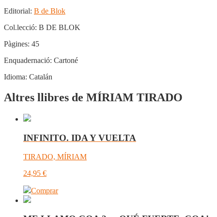
Editorial:
B de Blok
Col.lecció:
B DE BLOK
Pàgines:
45
Enquadernació:
Cartoné
Idioma:
Catalán
Altres llibres de MÍRIAM TIRADO
INFINITO. IDA Y VUELTA
TIRADO, MÍRIAM
24,95
€
Comprar