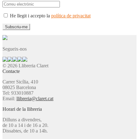
He llegit i accepto la
política de privacitat
Segueix-nos
© 2026 Llibreria Claret
Contacte
Carrer Sicília, 410
08025 Barcelona
Tel: 933010887
Email:
llibreria@claret.cat
Horari de la llibreria
Dilluns a divendres,
de 10 a 14 i de 16 a 20.
Dissabtes, de 10 a 14h.