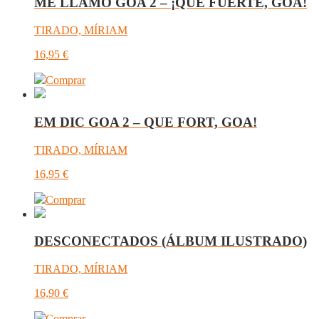
ME LLAMO GOA 2 – ¡QUÉ FUERTE, GOA!
TIRADO, MÍRIAM
16,95
€
Comprar
EM DIC GOA 2 – QUE FORT, GOA!
TIRADO, MÍRIAM
16,95
€
Comprar
DESCONECTADOS (ÁLBUM ILUSTRADO)
TIRADO, MÍRIAM
16,90
€
Comprar