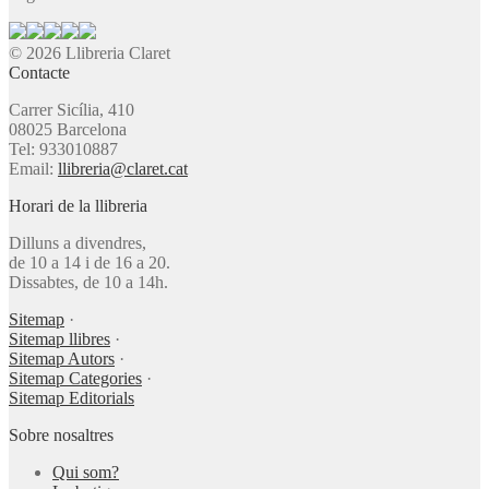
© 2026 Llibreria Claret
Contacte
Carrer Sicília, 410
08025 Barcelona
Tel: 933010887
Email:
llibreria@claret.cat
Horari de la llibreria
Dilluns a divendres,
de 10 a 14 i de 16 a 20.
Dissabtes, de 10 a 14h.
Sitemap
·
Sitemap llibres
·
Sitemap Autors
·
Sitemap Categories
·
Sitemap Editorials
Sobre nosaltres
Qui som?