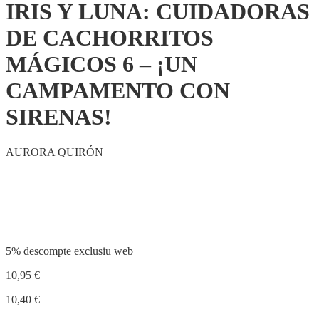
IRIS Y LUNA: CUIDADORAS
DE CACHORRITOS
MÁGICOS 6 – ¡UN
CAMPAMENTO CON
SIRENAS!
AURORA QUIRÓN
Compartir
5% descompte exclusiu web
10,95
€
10,40
€