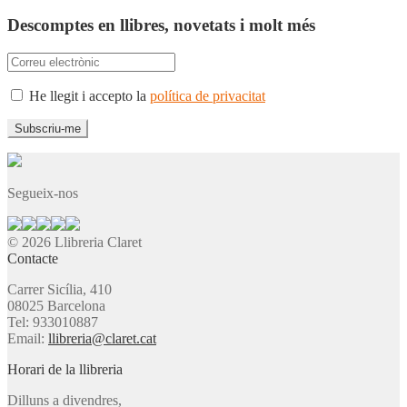
Descomptes en llibres, novetats i molt més
He llegit i accepto la
política de privacitat
Segueix-nos
© 2026 Llibreria Claret
Contacte
Carrer Sicília, 410
08025 Barcelona
Tel: 933010887
Email:
llibreria@claret.cat
Horari de la llibreria
Dilluns a divendres,