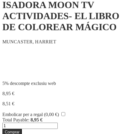
ISADORA MOON TV
ACTIVIDADES- EL LIBRO
DE COLOREAR MÁGICO
MUNCASTER, HARRIET
Compartir
5% descompte exclusiu web
8,95
€
8,51
€
Embolicar per a regal (
0,00
€
)
Total Payable:
8,95
€
quantitat
de
Comprar