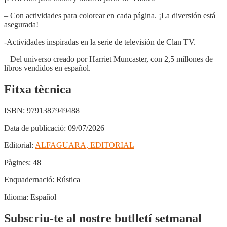
– Con actividades para colorear en cada página. ¡La diversión está
asegurada!
-Actividades inspiradas en la serie de televisión de Clan TV.
– Del universo creado por Harriet Muncaster, con 2,5 millones de
libros vendidos en español.
Fitxa tècnica
ISBN:
9791387949488
Data de publicació:
09/07/2026
Editorial:
ALFAGUARA, EDITORIAL
Pàgines:
48
Enquadernació:
Rústica
Idioma:
Español
Subscriu-te al nostre butlletí setmanal