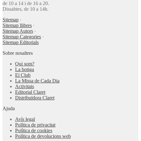
de 10 a 14 i de 16 a 20.
Dissabtes, de 10 a 14h.
Sitemap
·
Sitemap llibres
·
Sitemap Autors
·
Sitemap Categories
·
Sitemap Editorials
Sobre nosaltres
Qui som?
La botiga
El Club
La Missa de Cada Dia
Activitats
Editorial Claret
Distribuïdora Claret
Ajuda
Avís legal
Política de privacitat
Política de cookies
Política de devolucions web