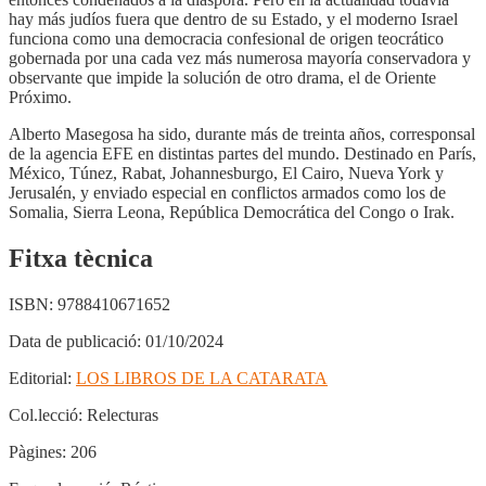
hay más judíos fuera que dentro de su Estado, y el moderno Israel
funciona como una democracia confesional de origen teocrático
gobernada por una cada vez más numerosa mayoría conservadora y
observante que impide la solución de otro drama, el de Oriente
Próximo.
Alberto Masegosa ha sido, durante más de treinta años, corresponsal
de la agencia EFE en distintas partes del mundo. Destinado en París,
México, Túnez, Rabat, Johannesburgo, El Cairo, Nueva York y
Jerusalén, y enviado especial en conflictos armados como los de
Somalia, Sierra Leona, República Democrática del Congo o Irak.
Fitxa tècnica
ISBN:
9788410671652
Data de publicació:
01/10/2024
Editorial:
LOS LIBROS DE LA CATARATA
Col.lecció:
Relecturas
Pàgines:
206