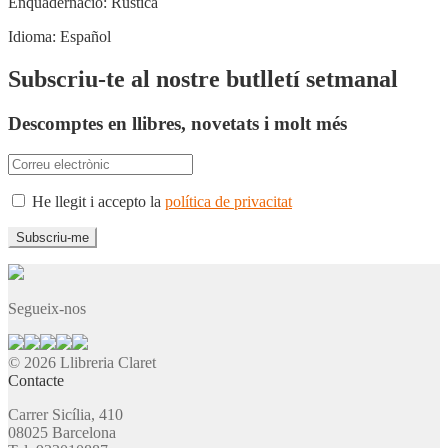
Enquadernació:
Rústica
Idioma:
Español
Subscriu-te al nostre butlletí setmanal
Descomptes en llibres, novetats i molt més
He llegit i accepto la
política de privacitat
Segueix-nos
© 2026 Llibreria Claret
Contacte
Carrer Sicília, 410
08025 Barcelona