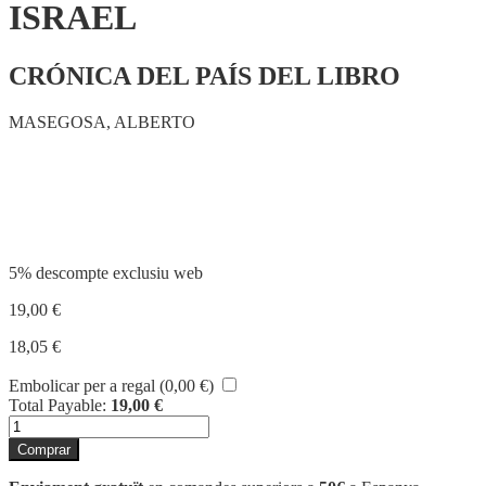
ISRAEL
CRÓNICA DEL PAÍS DEL LIBRO
MASEGOSA, ALBERTO
Compartir
5% descompte exclusiu web
19,00
€
18,05
€
Embolicar per a regal (
0,00
€
)
Total Payable:
19,00
€
quantitat
de
Comprar
ISRAEL