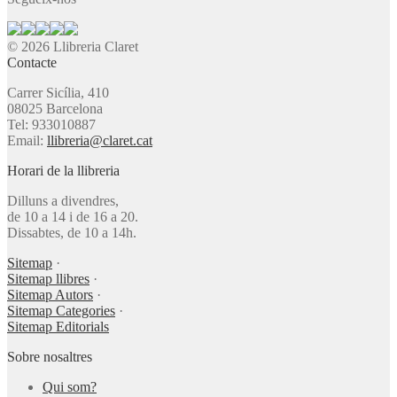
© 2026 Llibreria Claret
Contacte
Carrer Sicília, 410
08025 Barcelona
Tel: 933010887
Email:
llibreria@claret.cat
Horari de la llibreria
Dilluns a divendres,
de 10 a 14 i de 16 a 20.
Dissabtes, de 10 a 14h.
Sitemap
·
Sitemap llibres
·
Sitemap Autors
·
Sitemap Categories
·
Sitemap Editorials
Sobre nosaltres
Qui som?