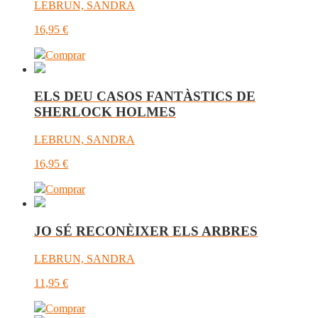
LEBRUN, SANDRA
16,95
€
Comprar
ELS DEU CASOS FANTÀSTICS DE
SHERLOCK HOLMES
LEBRUN, SANDRA
16,95
€
Comprar
JO SÉ RECONÈIXER ELS ARBRES
LEBRUN, SANDRA
11,95
€
Comprar