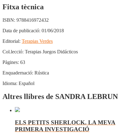
Fitxa tècnica
ISBN:
9788416972432
Data de publicació:
01/06/2018
Editorial:
Terapias Verdes
Col.lecció:
Terapias Juegos Didácticos
Pàgines:
63
Enquadernació:
Rústica
Idioma:
Español
Altres llibres de SANDRA LEBRUN
ELS PETITS SHERLOCK. LA MEVA
PRIMERA INVESTIGACIÓ