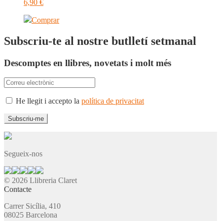
6,90
€
Comprar
Subscriu-te al nostre butlletí setmanal
Descomptes en llibres, novetats i molt més
He llegit i accepto la
política de privacitat
Segueix-nos
© 2026 Llibreria Claret
Contacte
Carrer Sicília, 410
08025 Barcelona