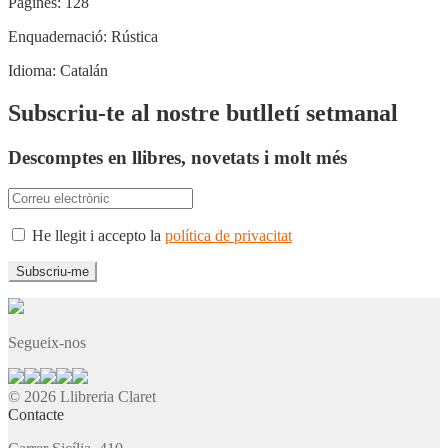
Pàgines:
128
Enquadernació:
Rústica
Idioma:
Catalán
Subscriu-te al nostre butlletí setmanal
Descomptes en llibres, novetats i molt més
He llegit i accepto la
política de privacitat
Segueix-nos
© 2026 Llibreria Claret
Contacte