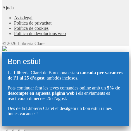
Ajuda
Avís legal
Política de privacitat
Política de cookies
Política de devolucions web
© 2026 Llibreria Claret
Bon estiu!
La Llibreria Claret de Barcelona estarà
tancada per vacances
de l’1 al 25 d’agost
, ambdòs inclosos.
Pots continuar fent les teves comandes online amb un
5% de
descompte en aquesta pàgina web
i els enviaments es
reactivaran dimecres 26 d’agost.
Des de la Llibreria Claret et desitgem un bon estiu i unes
bones vacances!