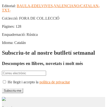
Editorial:
BAULA-EDELVIVES-VALENCIANO/CATALAN-
TXT-
Col.lecció:
FORA DE COL.LECCIÓ
Pàgines:
128
Enquadernació:
Rústica
Idioma:
Catalán
Subscriu-te al nostre butlletí setmanal
Descomptes en llibres, novetats i molt més
He llegit i accepto la
política de privacitat