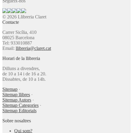
Segueix-nos
© 2026 Llibreria Claret
Contacte
Carrer Sicília, 410
08025 Barcelona
Tel: 933010887
Email:
llibreria@claret.cat
Horari de la llibreria
Dilluns a divendres,
de 10 a 14 i de 16 a 20.
Dissabtes, de 10 a 14h.
Sitemap
·
Sitemap llibres
·
Sitemap Autors
·
Sitemap Categories
·
Sitemap Editorials
Sobre nosaltres
Qui som?