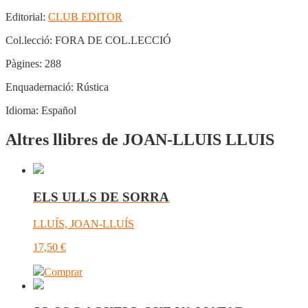
Editorial:
CLUB EDITOR
Col.lecció:
FORA DE COL.LECCIÓ
Pàgines:
288
Enquadernació:
Rústica
Idioma:
Español
Altres llibres de JOAN-LLUIS LLUIS
ELS ULLS DE SORRA
LLUÍS, JOAN-LLUÍS
17,50
€
Comprar