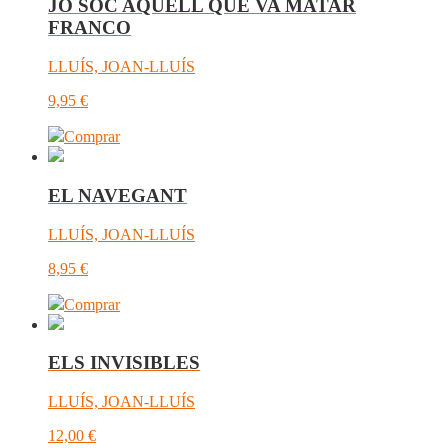
JO SOC AQUELL QUE VA MATAR
FRANCO
LLUÍS, JOAN-LLUÍS
9,95
€
Comprar
EL NAVEGANT
LLUÍS, JOAN-LLUÍS
8,95
€
Comprar
ELS INVISIBLES
LLUÍS, JOAN-LLUÍS
12,00
€