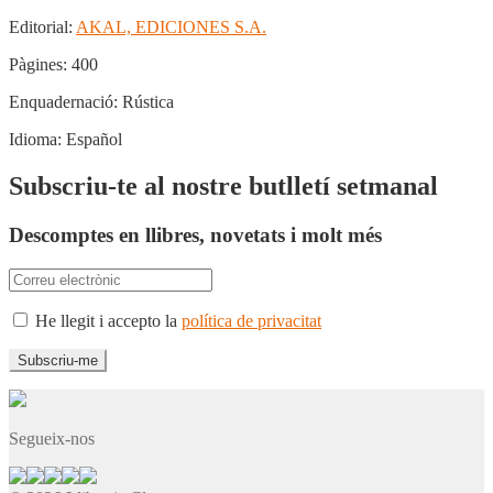
Editorial:
AKAL, EDICIONES S.A.
Pàgines:
400
Enquadernació:
Rústica
Idioma:
Español
Subscriu-te al nostre butlletí setmanal
Descomptes en llibres, novetats i molt més
He llegit i accepto la
política de privacitat
Segueix-nos