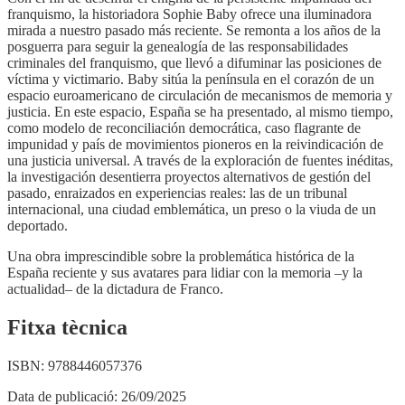
franquismo, la historiadora Sophie Baby ofrece una iluminadora
mirada a nuestro pasado más reciente. Se remonta a los años de la
posguerra para seguir la genealogía de las responsabilidades
criminales del franquismo, que llevó a difuminar las posiciones de
víctima y victimario. Baby sitúa la península en el corazón de un
espacio euroamericano de circulación de mecanismos de memoria y
justicia. En este espacio, España se ha presentado, al mismo tiempo,
como modelo de reconciliación democrática, caso flagrante de
impunidad y país de movimientos pioneros en la reivindicación de
una justicia universal. A través de la exploración de fuentes inéditas,
la investigación desentierra proyectos alternativos de gestión del
pasado, enraizados en experiencias reales: las de un tribunal
internacional, una ciudad emblemática, un preso o la viuda de un
deportado.
Una obra imprescindible sobre la problemática histórica de la
España reciente y sus avatares para lidiar con la memoria –y la
actualidad– de la dictadura de Franco.
Fitxa tècnica
ISBN:
9788446057376
Data de publicació:
26/09/2025