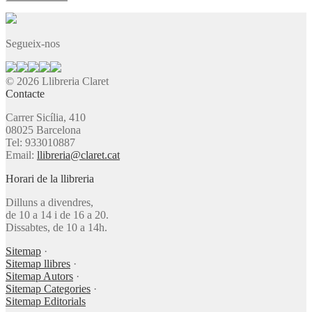
Segueix-nos
© 2026 Llibreria Claret
Contacte
Carrer Sicília, 410
08025 Barcelona
Tel: 933010887
Email:
llibreria@claret.cat
Horari de la llibreria
Dilluns a divendres,
de 10 a 14 i de 16 a 20.
Dissabtes, de 10 a 14h.
Sitemap
·
Sitemap llibres
·
Sitemap Autors
·
Sitemap Categories
·
Sitemap Editorials