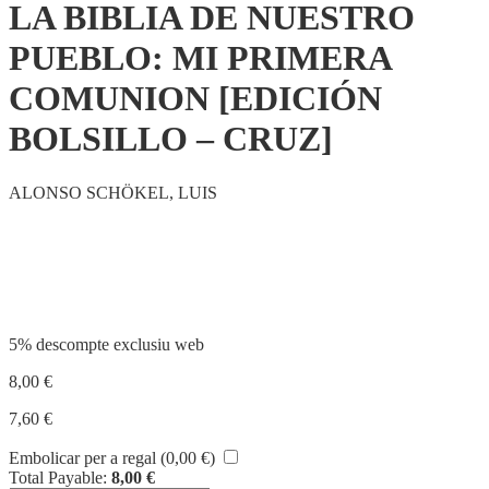
LA BIBLIA DE NUESTRO
PUEBLO: MI PRIMERA
COMUNION [EDICIÓN
BOLSILLO – CRUZ]
ALONSO SCHÖKEL, LUIS
Compartir
5% descompte exclusiu web
8,00
€
7,60
€
Embolicar per a regal (
0,00
€
)
Total Payable:
8,00
€