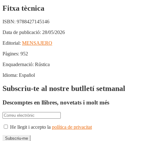
Fitxa tècnica
ISBN:
9788427145146
Data de publicació:
28/05/2026
Editorial:
MENSAJERO
Pàgines:
952
Enquadernació:
Rústica
Idioma:
Español
Subscriu-te al nostre butlletí setmanal
Descomptes en llibres, novetats i molt més
He llegit i accepto la
política de privacitat