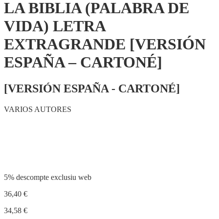
LA BIBLIA (PALABRA DE
VIDA) LETRA
EXTRAGRANDE [VERSIÓN
ESPAÑA – CARTONÉ]
[VERSIÓN ESPAÑA - CARTONÉ]
VARIOS AUTORES
Compartir
5% descompte exclusiu web
36,40
€
34,58
€