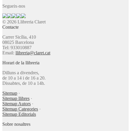
Segueix-nos
© 2026 Llibreria Claret
Contacte
Carrer Sicília, 410
08025 Barcelona
Tel: 933010887
Email:
llibreria@claret.cat
Horari de la llibreria
Dilluns a divendres,
de 10 a 14 i de 16 a 20.
Dissabtes, de 10 a 14h.
Sitemap
·
Sitemap llibres
·
Sitemap Autors
·
Sitemap Categories
·
Sitemap Editorials
Sobre nosaltres