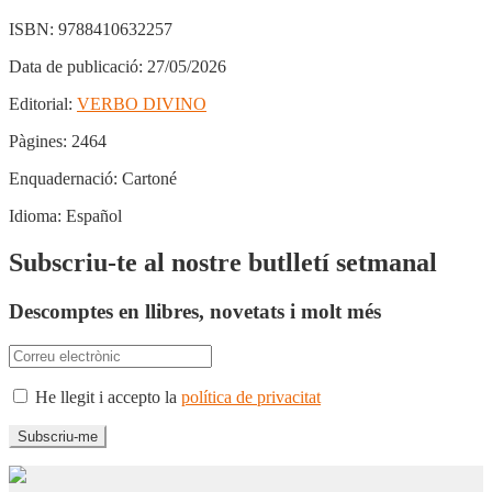
ISBN:
9788410632257
Data de publicació:
27/05/2026
Editorial:
VERBO DIVINO
Pàgines:
2464
Enquadernació:
Cartoné
Idioma:
Español
Subscriu-te al nostre butlletí setmanal
Descomptes en llibres, novetats i molt més
He llegit i accepto la
política de privacitat