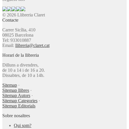
© 2026 Llibreria Claret
Contacte
Carrer Sicília, 410
08025 Barcelona
Tel: 933010887
Email:
llibreria@claret.cat
Horari de la llibreria
Dilluns a divendres,
de 10 a 14 i de 16 a 20.
Dissabtes, de 10 a 14h.
Sitemap
·
Sitemap llibres
·
Sitemap Autors
·
Sitemap Categories
·
Sitemap Editorials
Sobre nosaltres
Qui som?