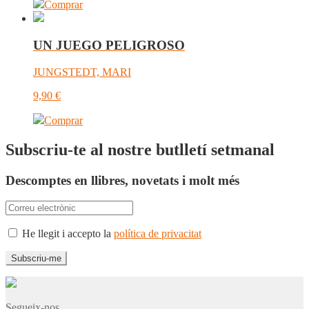
Comprar
UN JUEGO PELIGROSO
JUNGSTEDT, MARI
9,90
€
Comprar
Subscriu-te al nostre butlletí setmanal
Descomptes en llibres, novetats i molt més
He llegit i accepto la
política de privacitat
Segueix-nos