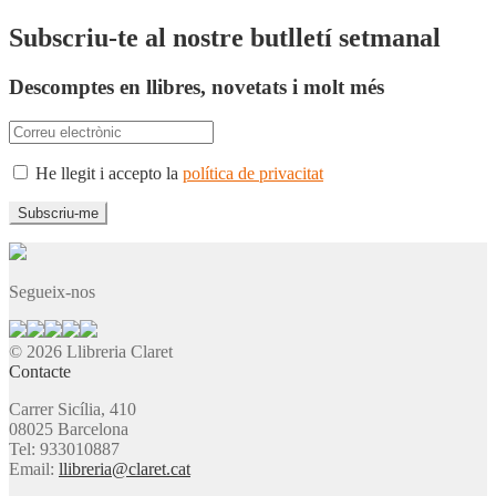
Subscriu-te al nostre butlletí setmanal
Descomptes en llibres, novetats i molt més
He llegit i accepto la
política de privacitat
Segueix-nos
© 2026 Llibreria Claret
Contacte
Carrer Sicília, 410
08025 Barcelona
Tel: 933010887
Email:
llibreria@claret.cat