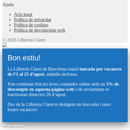
Ajuda
Avís legal
Política de privacitat
Política de cookies
Política de devolucions web
© 2026 Llibreria Claret
Bon estiu!
La Llibreria Claret de Barcelona estarà
tancada per vacances
de l’1 al 25 d’agost
, ambdòs inclosos.
Pots continuar fent les teves comandes online amb un
5% de
descompte en aquesta pàgina web
i els enviaments es
reactivaran dimecres 26 d’agost.
Des de la Llibreria Claret et desitgem un bon estiu i unes
bones vacances!