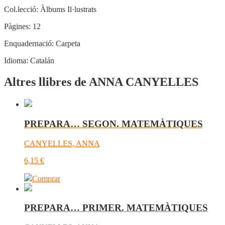
Col.lecció:
Àlbums Il·lustrats
Pàgines:
12
Enquadernació:
Carpeta
Idioma:
Catalán
Altres llibres de ANNA CANYELLES
PREPARA… SEGON. MATEMÀTIQUES
CANYELLES, ANNA
6,15
€
Comprar
PREPARA… PRIMER. MATEMÀTIQUES