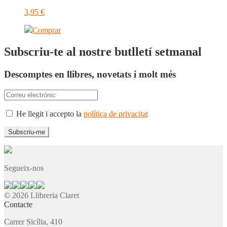
3,95
€
Comprar
Subscriu-te al nostre butlletí setmanal
Descomptes en llibres, novetats i molt més
He llegit i accepto la
política de privacitat
Segueix-nos
© 2026 Llibreria Claret
Contacte
Carrer Sicília, 410