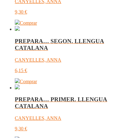
CANYELLES, ANNA
9,30
€
Comprar
PREPARA… SEGON. LLENGUA
CATALANA
CANYELLES, ANNA
6,15
€
Comprar
PREPARA… PRIMER. LLENGUA
CATALANA
CANYELLES, ANNA
9,30
€