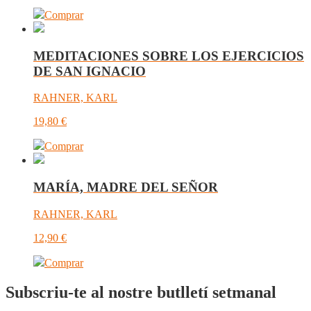
Comprar
MEDITACIONES SOBRE LOS EJERCICIOS
DE SAN IGNACIO
RAHNER, KARL
19,80
€
Comprar
MARÍA, MADRE DEL SEÑOR
RAHNER, KARL
12,90
€
Comprar
Subscriu-te al nostre butlletí setmanal