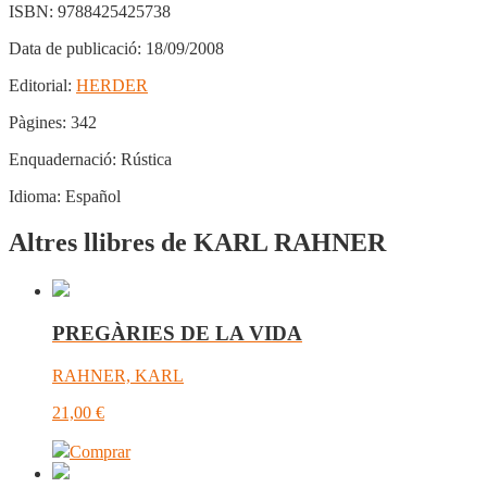
ISBN:
9788425425738
Data de publicació:
18/09/2008
Editorial:
HERDER
Pàgines:
342
Enquadernació:
Rústica
Idioma:
Español
Altres llibres de KARL RAHNER
PREGÀRIES DE LA VIDA
RAHNER, KARL
21,00
€
Comprar