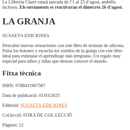
La Llibreria Claret estarà tancada de l’1 al 25 d’agost, ambdòs
inclosos.
Els enviaments es reactivaran el dimecres 26 d’agost.
LA GRANJA
SUSAETA EDICIONES
Descubre nuevas sensaciones con este libro de texturas de silicona.
Pulsa los botones y escucha los sonidos de la granja con este libro
ideal para estimular el aprendizaje más temprano. Un regalo muy
especial para niños y niñas que desean conocer el mundo.
Fitxa tècnica
ISBN:
9788411967587
Data de publicació:
01/03/2025
Editorial:
SUSAETA EDICIONES
Col.lecció:
FORA DE COL.LECCIÓ
Pàgines:
12