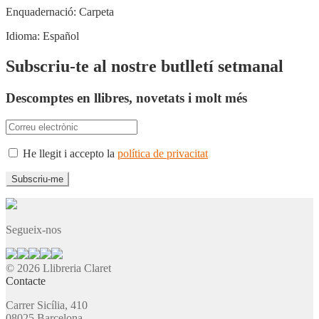
Enquadernació:
Carpeta
Idioma:
Español
Subscriu-te al nostre butlletí setmanal
Descomptes en llibres, novetats i molt més
He llegit i accepto la
política de privacitat
Segueix-nos
© 2026 Llibreria Claret
Contacte
Carrer Sicília, 410
08025 Barcelona