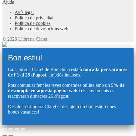
Ajuda
Avís legal
Política de privacitat
Política de cookies
Política de devolucions web
© 2026 Llibreria Claret
Bon estiu!
La Llibreria Claret de Barcelona estarà
tancada per vacances
de l’1 al 25 d’agost
, ambdòs inclosos.
Pots continuar fent les teves comandes online amb un
5% de
descompte en aquesta pàgina web
i els enviaments es
reactivaran dimecres 26 d’agost.
Des de la Llibreria Claret et desitgem un bon estiu i unes
bones vacances!