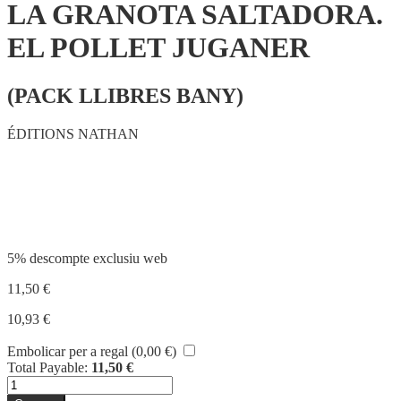
LA GRANOTA SALTADORA.
EL POLLET JUGANER
(PACK LLIBRES BANY)
ÉDITIONS NATHAN
Compartir
5% descompte exclusiu web
11,50
€
10,93
€
Embolicar per a regal (
0,00
€
)
Total Payable:
11,50
€
quantitat
de