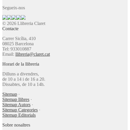
Segueix-nos
© 2026 Llibreria Claret
Contacte
Carrer Sicília, 410
08025 Barcelona
Tel: 933010887
Email:
llibreria@claret.cat
Horari de la llibreria
Dilluns a divendres,
de 10 a 14 i de 16 a 20.
Dissabtes, de 10 a 14h.
Sitemap
·
Sitemap llibres
·
Sitemap Autors
·
Sitemap Categories
·
Sitemap Editorials
Sobre nosaltres