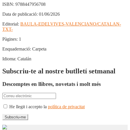
ISBN:
9788447956708
Data de publicació:
01/06/2026
Editorial:
BAULA-EDELVIVES-VALENCIANO/CATALAN-
TXT-
Pàgines:
1
Enquadernació:
Carpeta
Idioma:
Catalán
Subscriu-te al nostre butlletí setmanal
Descomptes en llibres, novetats i molt més
He llegit i accepto la
política de privacitat