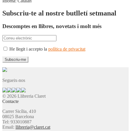
Idioma:
Catalán
Subscriu-te al nostre butlletí setmanal
Descomptes en llibres, novetats i molt més
He llegit i accepto la
política de privacitat
Segueix-nos
© 2026 Llibreria Claret
Contacte
Carrer Sicília, 410
08025 Barcelona
Tel: 933010887
Email:
llibreria@claret.cat