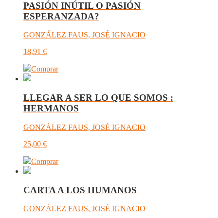
PASIÓN INÚTIL O PASIÓN
ESPERANZADA?
GONZÁLEZ FAUS, JOSÉ IGNACIO
18,91
€
Comprar
LLEGAR A SER LO QUE SOMOS :
HERMANOS
GONZÁLEZ FAUS, JOSÉ IGNACIO
25,00
€
Comprar
CARTA A LOS HUMANOS
GONZÁLEZ FAUS, JOSÉ IGNACIO