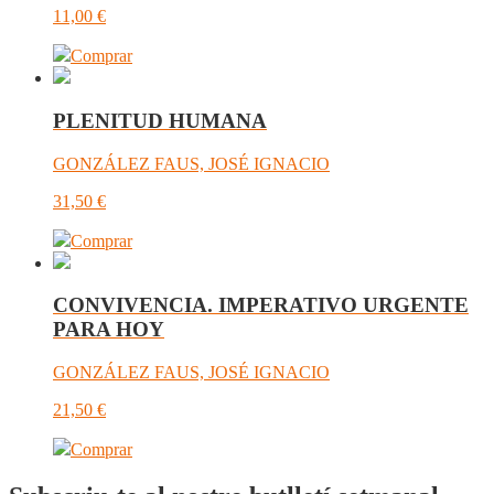
11,00
€
Comprar
PLENITUD HUMANA
GONZÁLEZ FAUS, JOSÉ IGNACIO
31,50
€
Comprar
CONVIVENCIA. IMPERATIVO URGENTE
PARA HOY
GONZÁLEZ FAUS, JOSÉ IGNACIO
21,50
€
Comprar