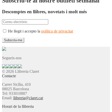
Subscriu-te al nostre butlletí setmanal
Descomptes en llibres, novetats i molt més
He llegit i accepto la
política de privacitat
Segueix-nos
© 2026 Llibreria Claret
Contacte
Carrer Sicília, 410
08025 Barcelona
Tel: 933010887
Email:
llibreria@claret.cat
Horari de la llibreria