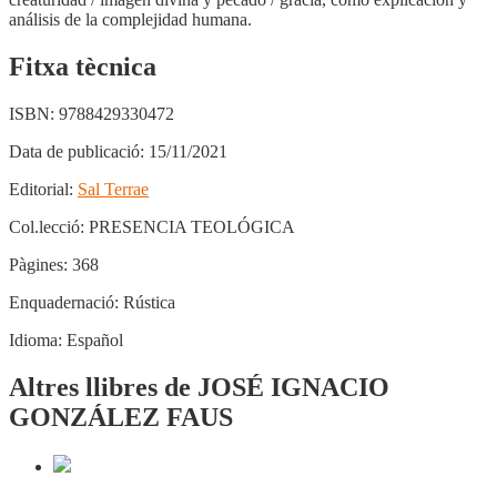
análisis de la complejidad humana.
Fitxa tècnica
ISBN:
9788429330472
Data de publicació:
15/11/2021
Editorial:
Sal Terrae
Col.lecció:
PRESENCIA TEOLÓGICA
Pàgines:
368
Enquadernació:
Rústica
Idioma:
Español
Altres llibres de JOSÉ IGNACIO
GONZÁLEZ FAUS