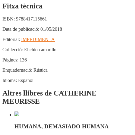
Fitxa tècnica
ISBN:
9788417115661
Data de publicació:
01/05/2018
Editorial:
IMPEDIMENTA
Col.lecció:
El chico amarillo
Pàgines:
136
Enquadernació:
Rústica
Idioma:
Español
Altres llibres de CATHERINE
MEURISSE
HUMANA, DEMASIADO HUMANA