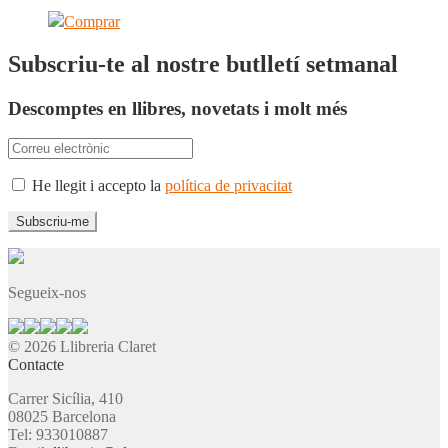
Comprar
Subscriu-te al nostre butlletí setmanal
Descomptes en llibres, novetats i molt més
He llegit i accepto la
política de privacitat
Segueix-nos
© 2026 Llibreria Claret
Contacte
Carrer Sicília, 410
08025 Barcelona
Tel: 933010887