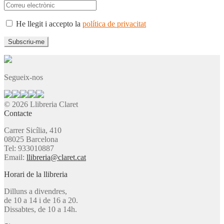
He llegit i accepto la
política de privacitat
Segueix-nos
© 2026 Llibreria Claret
Contacte
Carrer Sicília, 410
08025 Barcelona
Tel: 933010887
Email:
llibreria@claret.cat
Horari de la llibreria
Dilluns a divendres,
de 10 a 14 i de 16 a 20.
Dissabtes, de 10 a 14h.