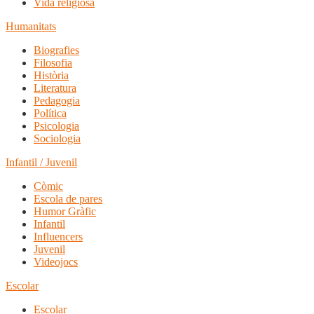
Vida religiosa
Humanitats
Biografies
Filosofia
Història
Literatura
Pedagogia
Política
Psicologia
Sociologia
Infantil / Juvenil
Còmic
Escola de pares
Humor Gràfic
Infantil
Influencers
Juvenil
Videojocs
Escolar
Escolar