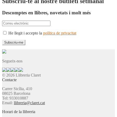
Subscriu-te al nostre butlletí setmanal
Descomptes en llibres, novetats i molt més
He llegit i accepto la
política de privacitat
Segueix-nos
© 2026 Llibreria Claret
Contacte
Carrer Sicília, 410
08025 Barcelona
Tel: 933010887
Email:
llibreria@claret.cat
Horari de la llibreria