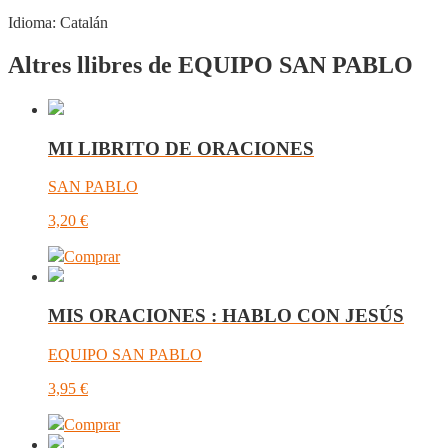
Idioma:
Catalán
Altres llibres de EQUIPO SAN PABLO
MI LIBRITO DE ORACIONES
SAN PABLO
3,20
€
Comprar
MIS ORACIONES : HABLO CON JESÚS
EQUIPO SAN PABLO
3,95
€
Comprar