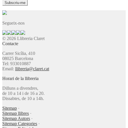
Segueix-nos
© 2026 Llibreria Claret
Contacte
Carrer Sicília, 410
08025 Barcelona
Tel: 933010887
Email:
llibreria@claret.cat
Horari de la llibreria
Dilluns a divendres,
de 10 a 14 i de 16 a 20.
Dissabtes, de 10 a 14h.
Sitemap
·
Sitemap llibres
·
Sitemap Autors
·
Sitemap Categories
·