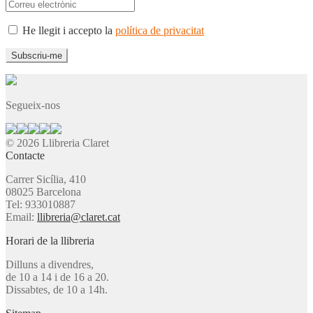
He llegit i accepto la
política de privacitat
Segueix-nos
© 2026 Llibreria Claret
Contacte
Carrer Sicília, 410
08025 Barcelona
Tel: 933010887
Email:
llibreria@claret.cat
Horari de la llibreria
Dilluns a divendres,
de 10 a 14 i de 16 a 20.
Dissabtes, de 10 a 14h.