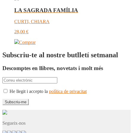
LA SAGRADA FAMÍLIA
CURTI, CHIARA
28,00
€
Comprar
Subscriu-te al nostre butlletí setmanal
Descomptes en llibres, novetats i molt més
He llegit i accepto la
política de privacitat
Segueix-nos