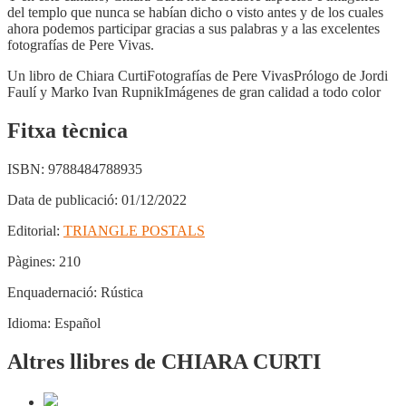
del templo que nunca se habían dicho o visto antes y de los cuales
ahora podemos participar gracias a sus palabras y a las excelentes
fotografías de Pere Vivas.
Un libro de Chiara CurtiFotografías de Pere VivasPrólogo de Jordi
Faulí y Marko Ivan RupnikImágenes de gran calidad a todo color
Fitxa tècnica
ISBN:
9788484788935
Data de publicació:
01/12/2022
Editorial:
TRIANGLE POSTALS
Pàgines:
210
Enquadernació:
Rústica
Idioma:
Español
Altres llibres de CHIARA CURTI