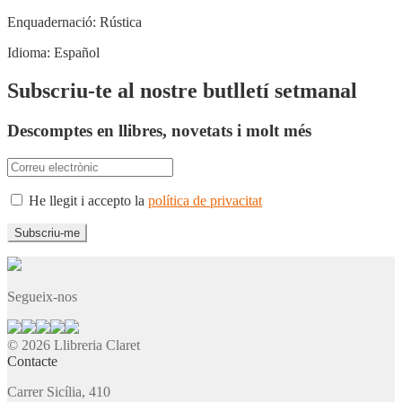
Enquadernació:
Rústica
Idioma:
Español
Subscriu-te al nostre butlletí setmanal
Descomptes en llibres, novetats i molt més
He llegit i accepto la
política de privacitat
Segueix-nos
© 2026 Llibreria Claret
Contacte
Carrer Sicília, 410