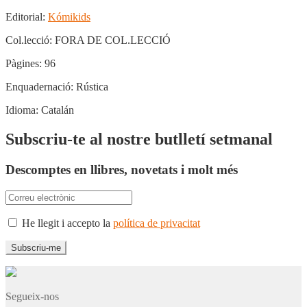
Editorial:
Kómikids
Col.lecció:
FORA DE COL.LECCIÓ
Pàgines:
96
Enquadernació:
Rústica
Idioma:
Catalán
Subscriu-te al nostre butlletí setmanal
Descomptes en llibres, novetats i molt més
He llegit i accepto la
política de privacitat
Segueix-nos