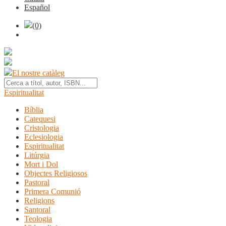
Español
(0)
El nostre catàleg
Espiritualitat
Bíblia
Catequesi
Cristologia
Eclesiologia
Espiritualitat
Litúrgia
Mort i Dol
Objectes Religiosos
Pastoral
Primera Comunió
Religions
Santoral
Teologia