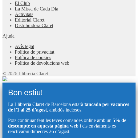
El Club
La Missa de Cada Dia
Activitats
Editorial Claret
Distribuïdora Claret
Ajuda
Avís legal
Política de privacitat
Política de cookies
Política de devolucions web
© 2026 Llibreria Claret
Bon estiu!
La Llibreria Claret de Barcelona estarà
tancada per vacances
de l’1 al 25 d’agost
, ambdòs inclosos.
Pots continuar fent les teves comandes online amb un
5% de
descompte en aquesta pàgina web
i els enviaments es
reactivaran dimecres 26 d’agost.