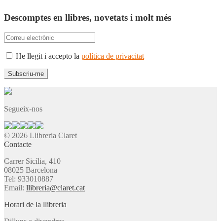
Descomptes en llibres, novetats i molt més
He llegit i accepto la
política de privacitat
Segueix-nos
© 2026 Llibreria Claret
Contacte
Carrer Sicília, 410
08025 Barcelona
Tel: 933010887
Email:
llibreria@claret.cat
Horari de la llibreria