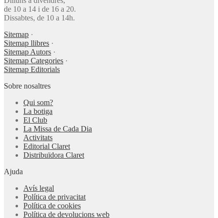
Dilluns a divendres,
de 10 a 14 i de 16 a 20.
Dissabtes, de 10 a 14h.
Sitemap
·
Sitemap llibres
·
Sitemap Autors
·
Sitemap Categories
·
Sitemap Editorials
Sobre nosaltres
Qui som?
La botiga
El Club
La Missa de Cada Dia
Activitats
Editorial Claret
Distribuïdora Claret
Ajuda
Avís legal
Política de privacitat
Política de cookies
Política de devolucions web