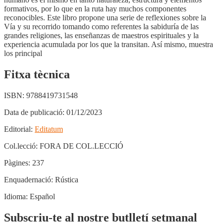
formativos, por lo que en la ruta hay muchos componentes
reconocibles. Este libro propone una serie de reflexiones sobre la
Vía y su recorrido tomando como referentes la sabiduría de las
grandes religiones, las enseñanzas de maestros espirituales y la
experiencia acumulada por los que la transitan. Así mismo, muestra
los principal
Fitxa tècnica
ISBN:
9788419731548
Data de publicació:
01/12/2023
Editorial:
Editatum
Col.lecció:
FORA DE COL.LECCIÓ
Pàgines:
237
Enquadernació:
Rústica
Idioma:
Español
Subscriu-te al nostre butlletí setmanal