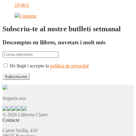
19,00
€
Comprar
Subscriu-te al nostre butlletí setmanal
Descomptes en llibres, novetats i molt més
He llegit i accepto la
política de privacitat
Segueix-nos
© 2026 Llibreria Claret
Contacte
Carrer Sicília, 410
08025 Barcelona