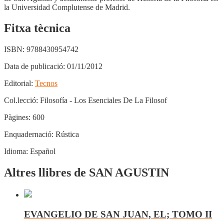
la Universidad Complutense de Madrid.
Fitxa tècnica
ISBN:
9788430954742
Data de publicació:
01/11/2012
Editorial:
Tecnos
Col.lecció:
Filosofía - Los Esenciales De La Filosof
Pàgines:
600
Enquadernació:
Rústica
Idioma:
Español
Altres llibres de SAN AGUSTIN
EVANGELIO DE SAN JUAN, EL; TOMO II