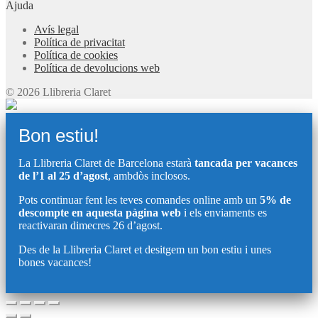
Ajuda
Avís legal
Política de privacitat
Política de cookies
Política de devolucions web
© 2026 Llibreria Claret
Bon estiu!
La Llibreria Claret de Barcelona estarà
tancada per vacances
de l’1 al 25 d’agost
, ambdòs inclosos.
Pots continuar fent les teves comandes online amb un
5% de
descompte en aquesta pàgina web
i els enviaments es
reactivaran dimecres 26 d’agost.
Des de la Llibreria Claret et desitgem un bon estiu i unes
bones vacances!