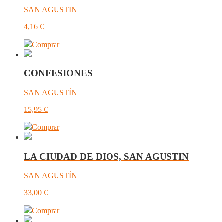
SAN AGUSTIN
4,16
€
Comprar
CONFESIONES
SAN AGUSTÍN
15,95
€
Comprar
LA CIUDAD DE DIOS, SAN AGUSTIN
SAN AGUSTÍN
33,00
€
Comprar