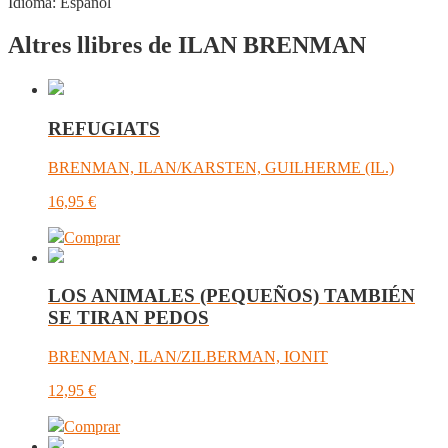
Idioma:
Español
Altres llibres de ILAN BRENMAN
REFUGIATS
BRENMAN, ILAN/KARSTEN, GUILHERME (IL.)
16,95
€
Comprar
LOS ANIMALES (PEQUEÑOS) TAMBIÉN
SE TIRAN PEDOS
BRENMAN, ILAN/ZILBERMAN, IONIT
12,95
€
Comprar