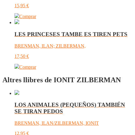
15,95
€
Comprar
LES PRINCESES TAMBE ES TIREN PETS
BRENMAN, ILAN; ZILBERMAN,
17,50
€
Comprar
Altres llibres de IONIT ZILBERMAN
LOS ANIMALES (PEQUEÑOS) TAMBIÉN
SE TIRAN PEDOS
BRENMAN, ILAN/ZILBERMAN, IONIT
12,95
€