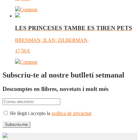
Comprar
LES PRINCESES TAMBE ES TIREN PETS
BRENMAN, ILAN; ZILBERMAN,
17,50
€
Comprar
Subscriu-te al nostre butlletí setmanal
Descomptes en llibres, novetats i molt més
He llegit i accepto la
política de privacitat