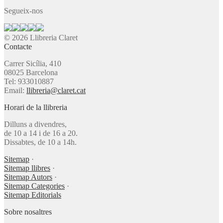
Segueix-nos
© 2026 Llibreria Claret
Contacte
Carrer Sicília, 410
08025 Barcelona
Tel: 933010887
Email:
llibreria@claret.cat
Horari de la llibreria
Dilluns a divendres,
de 10 a 14 i de 16 a 20.
Dissabtes, de 10 a 14h.
Sitemap
·
Sitemap llibres
·
Sitemap Autors
·
Sitemap Categories
·
Sitemap Editorials
Sobre nosaltres