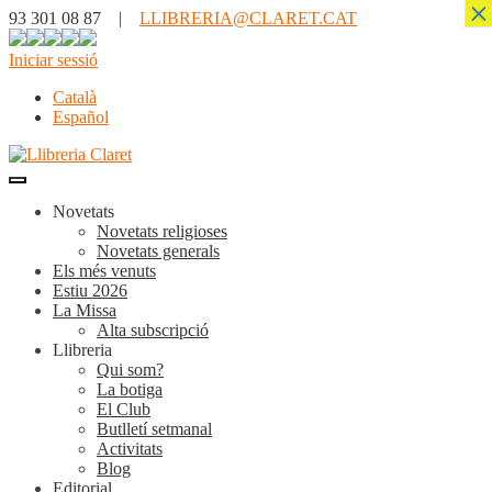
×
93 301 08 87 |
LLIBRERIA@CLARET.CAT
Iniciar sessió
Català
Español
Novetats
Novetats religioses
Novetats generals
Els més venuts
Estiu 2026
La Missa
Alta subscripció
Llibreria
Qui som?
La botiga
El Club
Butlletí setmanal
Activitats
Blog
Editorial