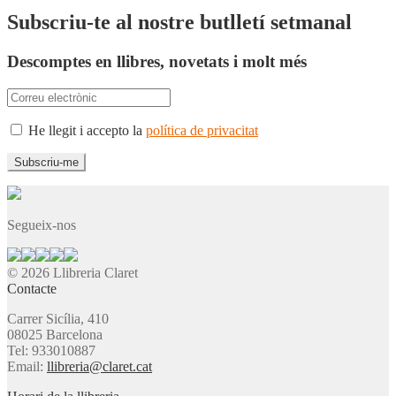
Subscriu-te al nostre butlletí setmanal
Descomptes en llibres, novetats i molt més
He llegit i accepto la
política de privacitat
Segueix-nos
© 2026 Llibreria Claret
Contacte
Carrer Sicília, 410
08025 Barcelona
Tel: 933010887
Email:
llibreria@claret.cat