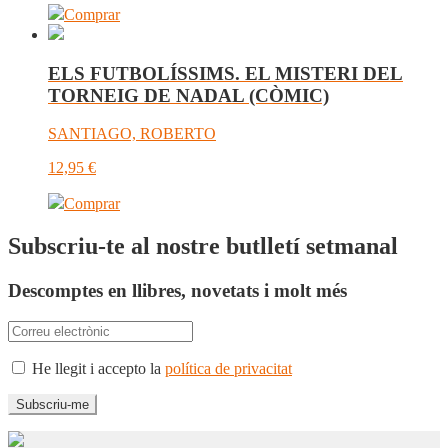
Comprar
ELS FUTBOLÍSSIMS. EL MISTERI DEL
TORNEIG DE NADAL (CÒMIC)
SANTIAGO, ROBERTO
12,95
€
Comprar
Subscriu-te al nostre butlletí setmanal
Descomptes en llibres, novetats i molt més
He llegit i accepto la
política de privacitat