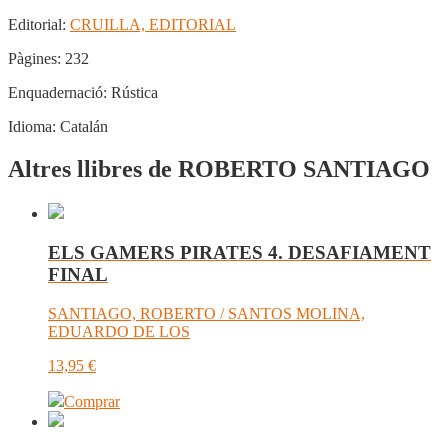
Editorial:
CRUILLA, EDITORIAL
Pàgines:
232
Enquadernació:
Rústica
Idioma:
Catalán
Altres llibres de ROBERTO SANTIAGO
ELS GAMERS PIRATES 4. DESAFIAMENT
FINAL
SANTIAGO, ROBERTO / SANTOS MOLINA,
EDUARDO DE LOS
13,95
€
Comprar