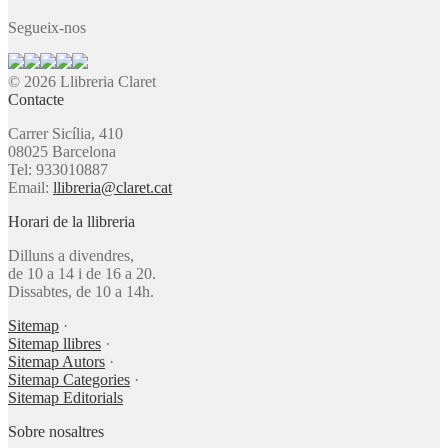
Segueix-nos
© 2026 Llibreria Claret
Contacte
Carrer Sicília, 410
08025 Barcelona
Tel: 933010887
Email:
llibreria@claret.cat
Horari de la llibreria
Dilluns a divendres,
de 10 a 14 i de 16 a 20.
Dissabtes, de 10 a 14h.
Sitemap
·
Sitemap llibres
·
Sitemap Autors
·
Sitemap Categories
·
Sitemap Editorials
Sobre nosaltres