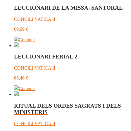
LECCIONARI DE LA MISSA. SANTORAL
CONCILI VATICA II
69,99
€
Comprar
LECCIONARI FERIAL 2
CONCILI VATICA II
66,46
€
Comprar
RITUAL DELS ORDES SAGRATS I DELS
MINISTERIS
CONCILI VATICA II