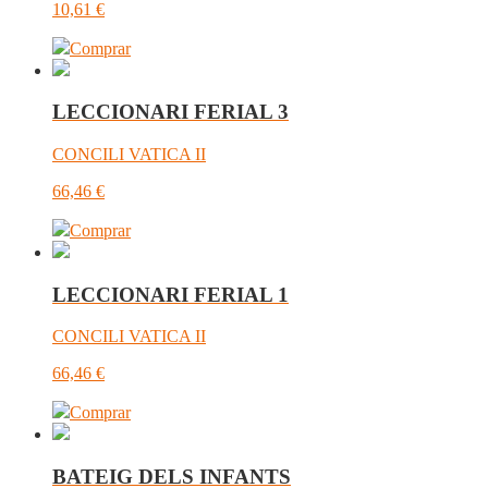
10,61
€
Comprar
LECCIONARI FERIAL 3
CONCILI VATICA II
66,46
€
Comprar
LECCIONARI FERIAL 1
CONCILI VATICA II
66,46
€
Comprar
BATEIG DELS INFANTS