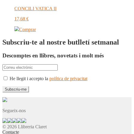
CONCILI VATICA II
17,68
€
Comprar
Subscriu-te al nostre butlletí setmanal
Descomptes en llibres, novetats i molt més
He llegit i accepto la
política de privacitat
Segueix-nos
© 2026 Llibreria Claret
Contacte