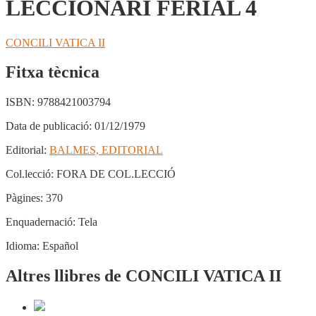
LECCIONARI FERIAL 4
CONCILI VATICA II
Fitxa tècnica
ISBN:
9788421003794
Data de publicació:
01/12/1979
Editorial:
BALMES, EDITORIAL
Col.lecció:
FORA DE COL.LECCIÓ
Pàgines:
370
Enquadernació:
Tela
Idioma:
Español
Altres llibres de CONCILI VATICA II