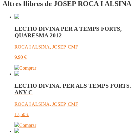
Altres llibres de JOSEP ROCA I ALSINA
LECTIO DIVINA PER A TEMPS FORTS,
QUARESMA 2012
ROCA I ALSINA, JOSEP, CMF
9,90
€
Comprar
LECTIO DIVINA. PER ALS TEMPS FORTS.
ANY C
ROCA I ALSINA, JOSEP, CMF
17,50
€
Comprar